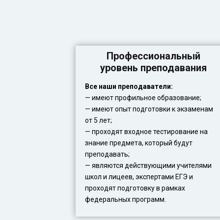
Профессиональный
уровень преподавания
Все наши преподаватели:
— имеют профильное образование;
— имеют опыт подготовки к экзаменам
от 5 лет;
— проходят входное тестирование на
знание предмета, который будут
преподавать;
— являются действующими учителями
школ и лицеев, экспертами ЕГЭ и
проходят подготовку в рамках
федеральных программ.