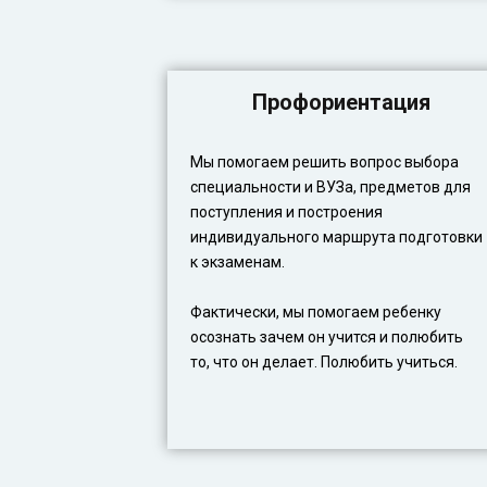
Профориентация
Мы помогаем решить вопрос выбора
специальности и ВУЗа, предметов для
поступления и построения
индивидуального маршрута подготовки
к экзаменам.
Фактически, мы помогаем ребенку
осознать зачем он учится и полюбить
то, что он делает. Полюбить учиться.