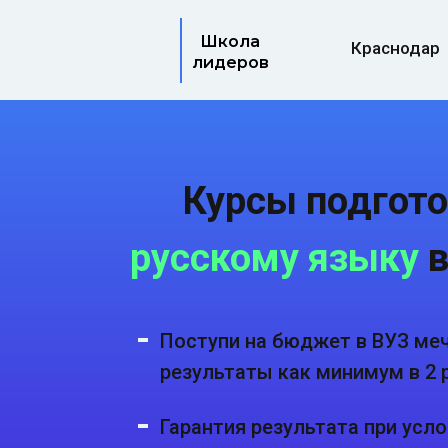
Школа
Краснодар
лидеров
Курсы подгото
русскому языку
в
Поступи на бюджет в ВУЗ ме
результаты как минимум в 2 р
Гарантия результата при усл