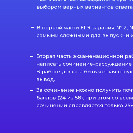
выбором верных вариантов ответа
В первой части ЕГЭ задания № 2, № 
самыми сложными для выпускников
Вторая часть экзаменационной ра
написать сочинение-рассуждение 
В работе должна быть четкая структ
вывод.
За сочинение можно получить поч
баллов (24 из 58), при этом со вс
сочинении справляется только 25