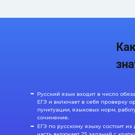
Ка
зн
Русский язык входит в число обя
ЕГЭ и включает в себя проверку о
пунктуации, языковых норм, работу
сочинение.
ЕГЭ по русскому языку состоит из 
часть включает 25 заданий с кратк