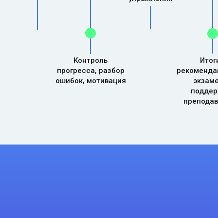
Контроль
Итог
прогресса, разбор
рекоменда
ошибок, мотивация
экзаме
поддер
преподав