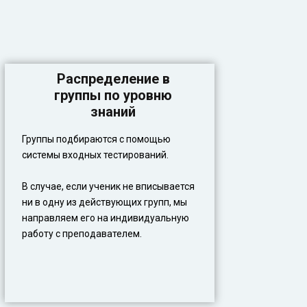
Распределение в
группы по уровню
знаний
Группы подбираются с помощью
системы входных тестирований.
В случае, если ученик не вписывается
ни в одну из действующих групп, мы
направляем его на индивидуальную
работу с преподавателем.