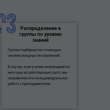
Распределение в
группы по уровню
знаний
Группы подбираются с помощью
системы входных тестирований.
В случае, если ученик не вписывается
ни в одну из действующих групп, мы
направляем его на индивидуальную
работу с преподавателем.