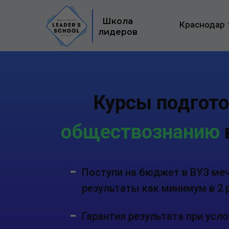
Школа
Краснодар
лидеров
Курсы подгото
обществознанию
Поступи на бюджет в ВУЗ ме
результаты как минимум в 2 р
Гарантия результата при усл