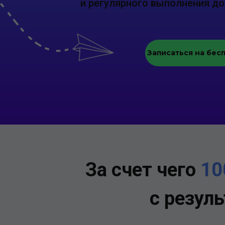
и регулярного выполнения д
Записаться на бес
За счет чего
10
с резул