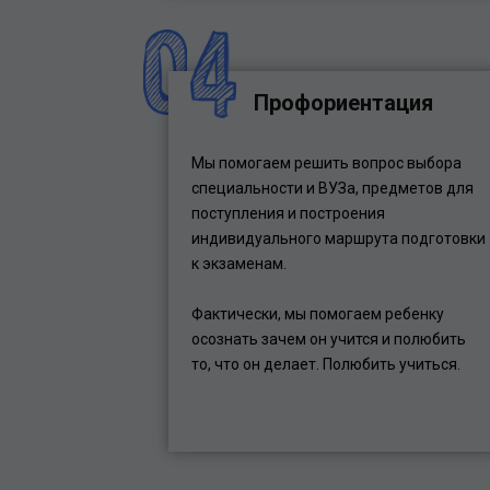
Профориентация
Мы помогаем решить вопрос выбора
специальности и ВУЗа, предметов для
поступления и построения
индивидуального маршрута подготовки
к экзаменам.
Фактически, мы помогаем ребенку
осознать зачем он учится и полюбить
то, что он делает. Полюбить учиться.