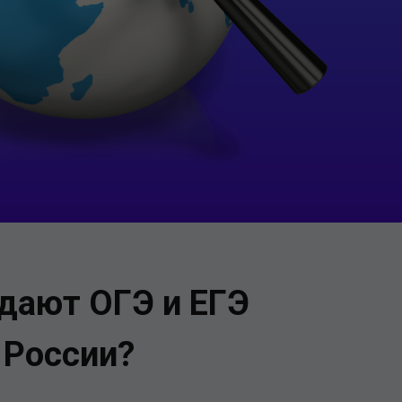
дают ОГЭ и ЕГЭ
 России?