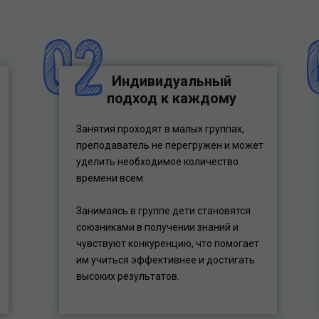
Индивидуальный
подход к каждому
Занятия проходят в малых группах,
преподаватель не перегружен и может
уделить необходимое количество
времени всем.
Занимаясь в группе дети становятся
союзниками в получении знаний и
чувствуют конкуренцию, что помогает
им учиться эффективнее и достигать
высоких результатов.