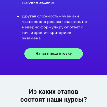
условие задания.
Другая сложность – ученики
часто верно решают задание, но
неверно формулируют ответ с
точки зрения критериев
экзамена.
Начать подготовку
Из каких этапов
состоят наши курсы?