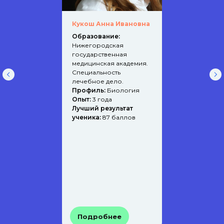
Кукош Анна Ивановна
Образование:
Нижегородская
государственная
медицинская академия.
С
пециальность
лечебное дело.
Профиль:
Биология
Опыт:
3 года
Лучший результат
ученика:
87
баллов
Подробнее