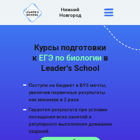
Нижний
Новгород
Курсы подготовки
к
ЕГЭ по биологии
в
Leader's School
Поступи на бюджет в ВУЗ мечты,
увеличив первичные результаты
как минимум в 2 раза.
Гарантия результата при условии
посещения всех занятий и
регулярного выполнения домашних
заданий.