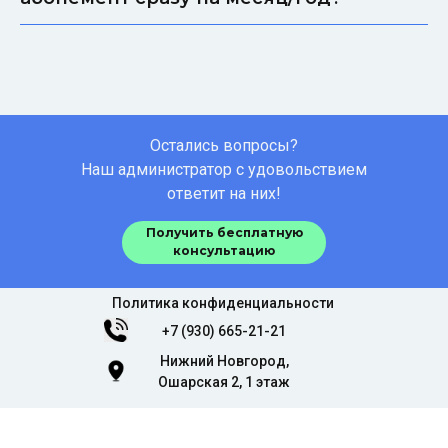
Остались вопросы?
Наш администратор с удовольствием
Школа
ответит на них!
лидеров
Получить бесплатную
консультацию
Политика конфиденциальности
+7 (930) 665-21-21
Нижний Новгород,
Ошарская 2, 1 этаж