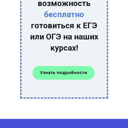
возможность
бесплатно
1000
рублей
готовиться к ЕГЭ
или ОГЭ на наших
курсах!
Узнать подробности