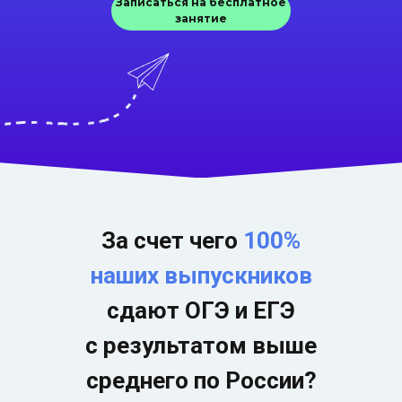
Записаться на бесплатное
занятие
За счет чего
100%
наших выпускников
сдают ОГЭ и ЕГЭ
с результатом выше
среднего по России?