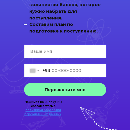
количество баллов, которое
нужно набрать для
поступления.
Составим план по
подготовке к поступлению.
+93
Перезвоните мне
Нажимая на кнопку, Вы
соглашаетесь с
политикой обработки
персональных данных
.